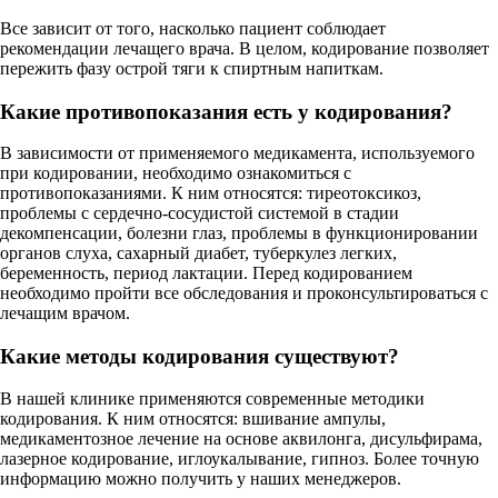
Все зависит от того, насколько пациент соблюдает
рекомендации лечащего врача. В целом, кодирование позволяет
пережить фазу острой тяги к спиртным напиткам.
Какие противопоказания есть у кодирования?
В зависимости от применяемого медикамента, используемого
при кодировании, необходимо ознакомиться с
противопоказаниями. К ним относятся: тиреотоксикоз,
проблемы с сердечно-сосудистой системой в стадии
декомпенсации, болезни глаз, проблемы в функционировании
органов слуха, сахарный диабет, туберкулез легких,
беременность, период лактации. Перед кодированием
необходимо пройти все обследования и проконсультироваться с
лечащим врачом.
Какие методы кодирования существуют?
В нашей клинике применяются современные методики
кодирования. К ним относятся: вшивание ампулы,
медикаментозное лечение на основе аквилонга, дисульфирама,
лазерное кодирование, иглоукалывание, гипноз. Более точную
информацию можно получить у наших менеджеров.