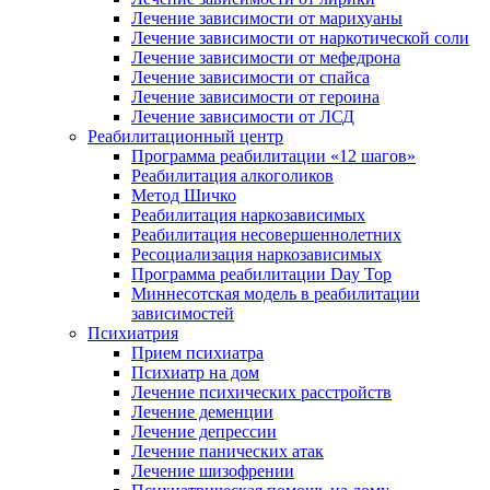
Лечение зависимости от марихуаны
Лечение зависимости от наркотической соли
Лечение зависимости от мефедрона
Лечение зависимости от спайса
Лечение зависимости от героина
Лечение зависимости от ЛСД
Реабилитационный центр
Программа реабилитации «12 шагов»
Реабилитация алкоголиков
Метод Шичко
Реабилитация наркозависимых
Реабилитация несовершеннолетних
Ресоциализация наркозависимых
Программа реабилитации Day Top
Миннесотская модель в реабилитации
зависимостей
Психиатрия
Прием психиатра
Психиатр на дом
Лечение психических расстройств
Лечение деменции
Лечение депрессии
Лечение панических атак
Лечение шизофрении