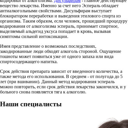
кодировки от алкоголизма.
Дисульфирам
- главное действующее
вещество лекарства. Именно за счет него Эспераль обладает
антиалкогольными свойствами. Дисульфирам выступает
блокиратором переработки и выведения этилового спирта из
организма. Таким образом, если человек, прошедший процедуру
кодирования от алкоголизма эспераль, принимает спиртное,
выделяемый альдегид уксуса попадает в кровь, вызывая
симптомы сильной интоксикации.
Имея представление о возможных последствиях,
закодированные люди обходят алкоголь стороной. Ощущение
тошноты может появиться уже от одного запаха или вида
спиртосодержащего напитка.
Срок действия препарата зависит от введенного количества, а
также метода его использования. В среднем - от полугода до 5
лет (при вшивании). Данный метод кодирования эспераль
можно повторить, если срок действия лекарства закончился, и у
больного снова появляется тяга к алкоголю.
Наши
специалисты