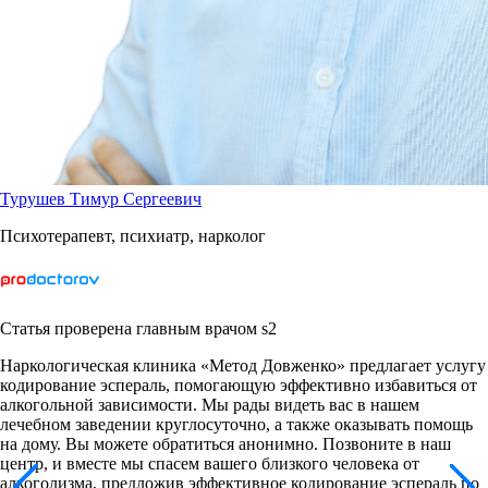
Турушев Тимур Сергеевич
Психотерапевт, психиатр, нарколог
Статья проверена главным врачом s2
Наркологическая клиника «Метод Довженко» предлагает услугу
кодирование эспераль, помогающую эффективно избавиться от
алкогольной зависимости. Мы рады видеть вас в нашем
лечебном заведении круглосуточно, а также оказывать помощь
на дому. Вы можете обратиться анонимно. Позвоните в наш
центр, и вместе мы спасем вашего близкого человека от
алкоголизма, предложив эффективное кодирование эспераль по