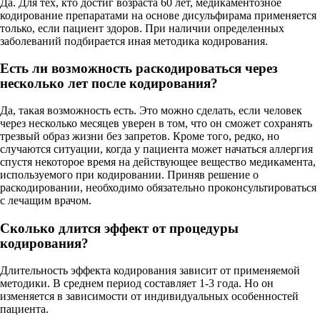
Да. Для тех, кто достиг возраста 60 лет, медикаментозное
кодирование препаратами на основе дисульфирама применяется
только, если пациент здоров. При наличии определенных
заболеваний подбирается иная методика кодирования.
Есть ли возможность раскодироваться через
несколько лет после кодирования?
Да, такая возможность есть. Это можно сделать, если человек
через несколько месяцев уверен в том, что он сможет сохранять
трезвый образ жизни без запретов. Кроме того, редко, но
случаются ситуации, когда у пациента может начаться аллергия
спустя некоторое время на действующее вещество медикамента,
используемого при кодировании. Приняв решение о
раскодировании, необходимо обязательно проконсультироваться
с лечащим врачом.
Сколько длится эффект от процедуры
кодирования?
Длительность эффекта кодирования зависит от применяемой
методики. В среднем период составляет 1-3 года. Но он
изменяется в зависимости от индивидуальных особенностей
пациента.