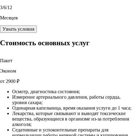
3
/6/12
Месяцев
Узнать условия
Стоимость основных услуг
Пакет
Эконом
от
2900
₽
Осмотр, диагностика состояния;
Измерение артериального давления, работы сердца,
уровня сахара;
Одинарная капельница, время оказания услуги до 1 часа;
Лекарства, которые связывают и выводят токсические
вещества, образующиеся в организме из-за потребления
алкоголя;
Седативные и успокоительные препараты для
нормальзации работы нервной системы и купирования