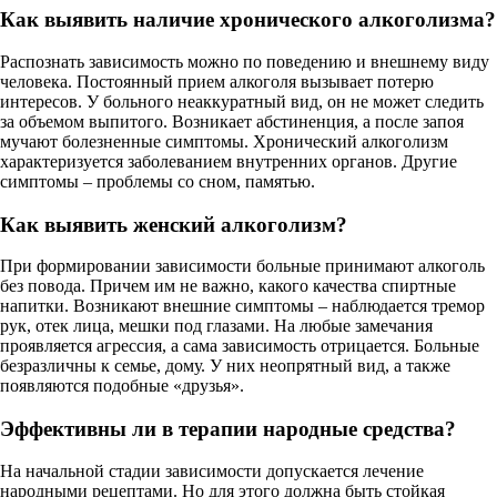
Как выявить наличие хронического алкоголизма?
Распознать зависимость можно по поведению и внешнему виду
человека. Постоянный прием алкоголя вызывает потерю
интересов. У больного неаккуратный вид, он не может следить
за объемом выпитого. Возникает абстиненция, а после запоя
мучают болезненные симптомы. Хронический алкоголизм
характеризуется заболеванием внутренних органов. Другие
симптомы – проблемы со сном, памятью.
Как выявить женский алкоголизм?
При формировании зависимости больные принимают алкоголь
без повода. Причем им не важно, какого качества спиртные
напитки. Возникают внешние симптомы – наблюдается тремор
рук, отек лица, мешки под глазами. На любые замечания
проявляется агрессия, а сама зависимость отрицается. Больные
безразличны к семье, дому. У них неопрятный вид, а также
появляются подобные «друзья».
Эффективны ли в терапии народные средства?
На начальной стадии зависимости допускается лечение
народными рецептами. Но для этого должна быть стойкая