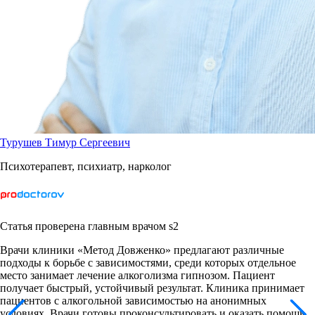
Турушев Тимур Сергеевич
Психотерапевт, психиатр, нарколог
Статья проверена главным врачом s2
Врачи клиники «Метод Довженко» предлагают различные
подходы к борьбе с зависимостями, среди которых отдельное
место занимает лечение алкоголизма гипнозом. Пациент
получает быстрый, устойчивый результат. Клиника принимает
пациентов с алкогольной зависимостью на анонимных
условиях. Врачи готовы проконсультировать и оказать помощь