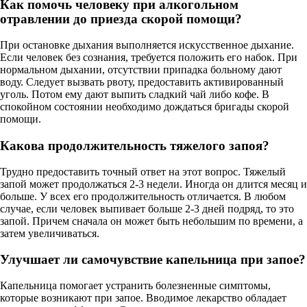
Как помочь человеку при алкогольном
отравлении до приезда скорой помощи?
При остановке дыхания выполняется искусственное дыхание.
Если человек без сознания, требуется положить его набок. При
нормальном дыхании, отсутствии припадка больному дают
воду. Следует вызвать рвоту, предоставить активированный
уголь. Потом ему дают выпить сладкий чай либо кофе. В
спокойном состоянии необходимо дождаться бригады скорой
помощи.
Какова продолжительность тяжелого запоя?
Трудно предоставить точный ответ на этот вопрос. Тяжелый
запой может продолжаться 2-3 недели. Иногда он длится месяц и
больше. У всех его продолжительность отличается. В любом
случае, если человек выпивает больше 2-3 дней подряд, то это
запой. Причем сначала он может быть небольшим по времени, а
затем увеличиваться.
Улучшает ли самочувствие капельница при запое?
Капельница помогает устранить болезненные симптомы,
которые возникают при запое. Вводимое лекарство обладает