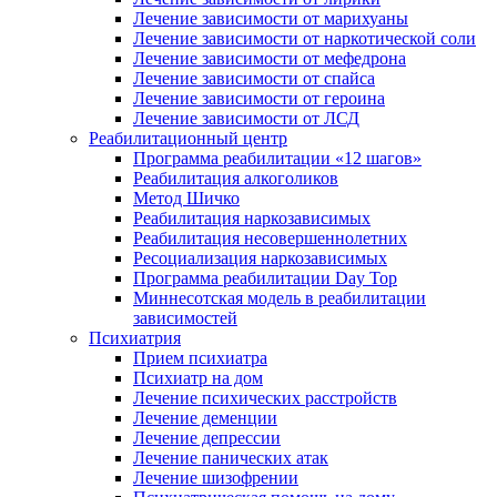
Лечение зависимости от марихуаны
Лечение зависимости от наркотической соли
Лечение зависимости от мефедрона
Лечение зависимости от спайса
Лечение зависимости от героина
Лечение зависимости от ЛСД
Реабилитационный центр
Программа реабилитации «12 шагов»
Реабилитация алкоголиков
Метод Шичко
Реабилитация наркозависимых
Реабилитация несовершеннолетних
Ресоциализация наркозависимых
Программа реабилитации Day Top
Миннесотская модель в реабилитации
зависимостей
Психиатрия
Прием психиатра
Психиатр на дом
Лечение психических расстройств
Лечение деменции
Лечение депрессии
Лечение панических атак
Лечение шизофрении