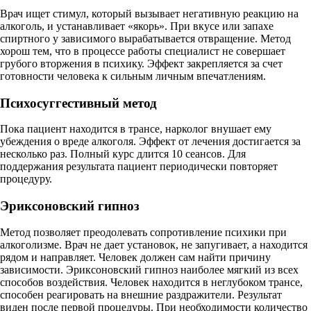
Врач ищет стимул, который вызывает негативную реакцию на
алкоголь, и устанавливает «якорь». При вкусе или запахе
спиртного у зависимого вырабатывается отвращение. Метод
хорош тем, что в процессе работы специалист не совершает
грубого вторжения в психику. Эффект закрепляется за счет
готовности человека к сильным личным впечатлениям.
Психосуггестивный метод
Пока пациент находится в трансе, нарколог внушает ему
убеждения о вреде алкоголя. Эффект от лечения достигается за
несколько раз. Полный курс длится 10 сеансов. Для
поддержания результата пациент периодически повторяет
процедуру.
Эриксоновский гипноз
Метод позволяет преодолевать сопротивление психики при
алкоголизме. Врач не дает установок, не запугивает, а находится
рядом и направляет. Человек должен сам найти причину
зависимости. Эриксоновский гипноз наиболее мягкий из всех
способов воздействия. Человек находится в неглубоком трансе,
способен реагировать на внешние раздражители. Результат
виден после первой процедуры. При необходимости количество