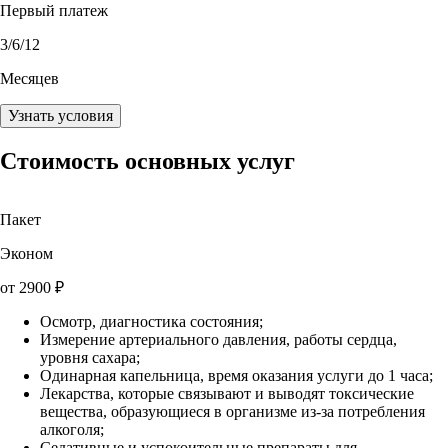
Первый платеж
3
/6/12
Месяцев
Узнать условия
Стоимость основных услуг
Пакет
Эконом
от
2900
₽
Осмотр, диагностика состояния;
Измерение артериального давления, работы сердца,
уровня сахара;
Одинарная капельница, время оказания услуги до 1 часа;
Лекарства, которые связывают и выводят токсические
вещества, образующиеся в организме из-за потребления
алкоголя;
Седативные и успокоительные препараты для