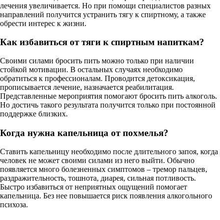
лечения увеличивается. Но при помощи специалистов разных
направлений получится устранить тягу к спиртному, а также
обрести интерес к жизни.
Как избавиться от тяги к спиртным напиткам?
Своими силами бросить пить можно только при наличии
стойкой мотивации. В остальных случаях необходимо
обратиться к профессионалам. Проводится детоксикация,
прописывается лечение, назначается реабилитация.
Представленные мероприятия помогают бросить пить алкоголь.
Но достичь такого результата получится только при постоянной
поддержке близких.
Когда нужна капельница от похмелья?
Ставить капельницу необходимо после длительного запоя, когда
человек не может своими силами из него выйти. Обычно
появляется много болезненных симптомов – тремор пальцев,
раздражительность, тошнота, диарея, сильная потливость.
Быстро избавиться от неприятных ощущений помогает
капельница. Без нее повышается риск появления алкогольного
психоза.