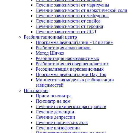
Лечение зависимости от марихуаны
Лечение зависимости от наркотической соли
Лечение зависимости от мефедрона
Лечение зависимости от спайса
Лечение зависимости от героина
Лечение зависимости от ЛСД
Реабилитационный центр
Программа реабилитации «12 шагов»
Реабилитация алкоголиков
Метод Шичко
Реабилитация наркозависимых
Реабилитация несовершеннолетних
Ресоциализация наркозависимых
Программа реабилитации Day Top
Миннесотская модель в реабилитации
зависимостей
Психиатрия
Прием психиатра
Психиатр на дом
Лечение психических расстройств
Лечение деменции
Лечение депрессии
Лечение панических атак
Лечение шизофрении