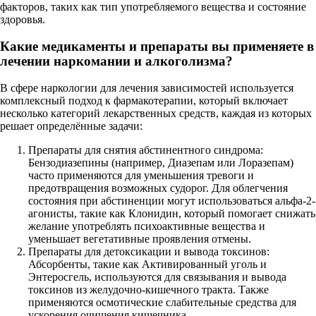
факторов, таких как тип употребляемого вещества и состояние
здоровья.
Какие медикаменты и препараты вы применяете в
лечении наркомании и алкоголизма?
В сфере наркологии для лечения зависимостей используется
комплексный подход к фармакотерапии, который включает
несколько категорий лекарственных средств, каждая из которых
решает определённые задачи:
Препараты для снятия абстинентного синдрома:
Бензодиазепины (например, Диазепам или Лоразепам)
часто применяются для уменьшения тревоги и
предотвращения возможных судорог. Для облегчения
состояния при абстиненции могут использоваться альфа-2-
агонисты, такие как Клонидин, который помогает снижать
желание употреблять психоактивные вещества и
уменьшает вегетативные проявления отмены.
Препараты для детоксикации и вывода токсинов:
Абсорбенты, такие как Активированный уголь и
Энтеросгель, используются для связывания и вывода
токсинов из желудочно-кишечного тракта. Также
применяются осмотические слабительные средства для
ускорения очищения кишечника.