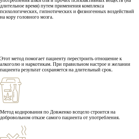
употребления алкоголя и прочих психоактивных веществ (на
длительное время) путем применения комплекса
психологических, гипнотических и физиогенных воздействий
на кору головного мозга.
Этот метод помогает пациенту перестроить отношение к
алкоголю и наркотикам. При правильном настрое и желании
пациента результат сохраняется на длительный срок.
Метод кодирования по Довженко всецело строится на
добровольном отказе самого пациента от употребления.