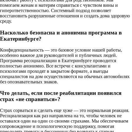
помогаем женам и матерям справиться с чувством вины и
гиперответственностью. Системный подход позволяет
восстановить разрушенные отношения и создать дома здоровую
среду.
Насколько безопасна и анонимна программа в
Екатеринбурге?
Конфиденциальность — это базовое условие нашей работы,
особенно важное для руководителей и публичных людей.
Программа ресоциализации в Екатеринбурге проводится
полностью анонимно. Все встречи с консультантами и
психологами проходят в закрытом формате, а выезды
специалистов на дом осуществляются на обычных автомобилях
без опознавательных знаков.
Что делать, если после реабилитации появился
страх «не справиться»?
Страх сорваться и сделать еще хуже — это нормальная реакция.
Ресоциализация как раз направлена на то, чтобы человек не
оставался один на один со своими страхами. Мы обеспечиваем
сопровождение и психологическую поддержку, помогая
преодолеть тревогу и бессонницу без возврата к старым