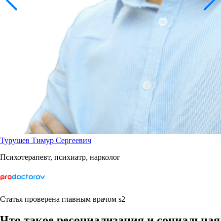
Турушев Тимур Сергеевич
Психотерапевт, психиатр, нарколог
Статья проверена главным врачом s2
Что такое ресоциализация и социальная