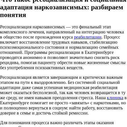
адаптация наркозависимых: разбираем
понятия
Ресоциализация наркозависимых — это финальный этап
комплексного лечения, направленный на интеграцию человека
в общество после прохождения курса
реабилитации
. Процесс
включает восстановление трудовых навыков, стабилизацию
психоэмоционального состояния и нормализацию семейных
отношений. Программы ресоциализации в Екатеринбурге
проводятся анонимно и позволяют значительно снизить риск
рецидива, помогая пациенту обрести новые жизненные смыслы
без употребления психоактивных веществ.
Ресоциализация является завершающим и критически важным
этапом на пути к выздоровлению. Без системной социальной
адаптации даже самая успешная медицинская реабилитация
может оказаться бесполезной, так как человек возвращается в ту
же среду, не имея навыков преодоления стресса. Наша
клиника
в
Екатеринбурге помогает не просто «завязать» с наркотиками, но
и полноценно вернуться в социум: найти работу, восстановить
доверие в семье и достичь стойкой ремиссии.
Для понимания процесса важно различать этапы оказания