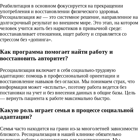
Реабилитация в основном фокусируется на прекращении
употребления и восстановлении физического здоровья.
Ресоциализация же — это системное решение, направленное на
долгосрочный результат во внешнем мире. Это этап, на котором
человек учится жить без наркотиков в привычной среде:
восстанавливает отношения, ищет работу и справляется со
стрессом без «допинга».
Как программа помогает найти работу и
восстановить авторитет?
Ресоциализация включает в себя социально-трудовую
адаптацию: помощь в профессиональной ориентации и
восстановление навыков без огласки. Мы понимаем страх, что
информация может «всплыть», поэтому работа ведется без
постановки на учет и без внесения данных в общие базы. Цель
— вернуть пациента к работе максимально быстро.
Какую роль играет семья в процессе социальной
адаптации?
Семья часто находится на грани из-за многолетней зависимости
близкого. Ресоциализация в нашей клинике обязательно
включает работу с психологами для родственников. Мы