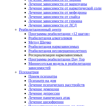
Лечение зависимости от марихуаны
Лечение зависимости от наркотической соли
Лечение зависимости от мефедрона
Лечение зависимости от спайса
Лечение зависимости от героина
Лечение зависимости от ЛСД
Реабилитационный центр
Программа реабилитации «12 шагов»
Реабилитация алкоголиков
Метод Шичко
Реабилитация наркозависимых
Реабилитация несовершеннолетних
Ресоциализация наркозависимых
Программа реабилитации Day Top
Миннесотская модель в реабилитации
зависимостей
Психиатрия
Прием психиатра
Психиатр на дом
Лечение психических расстройств
Лечение деменции
Лечение депрессии
Лечение панических атак
Лечение шизофрении