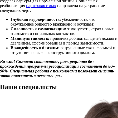
создавая барьеры для нормальной жизни. Социальная
реабилитация
наркозависимых
направлена на устранение
следующих черт:
Глубокая недоверчивость:
убежденность, что
окружающее общество враждебно и осуждает.
Склонность к самоизоляции:
замкнутость, страх новых
знакомств и социальных контактов.
Манипулятивность:
привычка добиваться целей ложью и
давлением, сформированная в период зависимости.
Враждебность к близким:
разрушенные связи с семьей и
отсутствие навыков конструктивного диалога.
Важно! Согласно статистике, риск рецидива без
прохождения программы ресоциализации составляет до 80–
90%. Специальная работа с психологами позволяет снизить
этот показатель в несколько раз.
Наши
специалисты