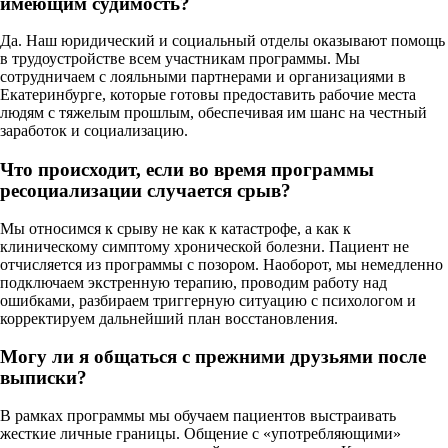
имеющим судимость?
Да. Наш юридический и социальный отделы оказывают помощь
в трудоустройстве всем участникам программы. Мы
сотрудничаем с лояльными партнерами и организациями в
Екатеринбурге, которые готовы предоставить рабочие места
людям с тяжелым прошлым, обеспечивая им шанс на честный
заработок и социализацию.
Что происходит, если во время программы
ресоциализации случается срыв?
Мы относимся к срыву не как к катастрофе, а как к
клиническому симптому хронической болезни. Пациент не
отчисляется из программы с позором. Наоборот, мы немедленно
подключаем экстренную терапию, проводим работу над
ошибками, разбираем триггерную ситуацию с психологом и
корректируем дальнейший план восстановления.
Могу ли я общаться с прежними друзьями после
выписки?
В рамках программы мы обучаем пациентов выстраивать
жесткие личные границы. Общение с «употребляющими»