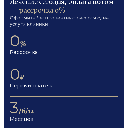
Лечение сегодня, оплата потом
—
рассрочка 0%
Оформите беспроцентную рассрочку на
услуги клиники
0
%
Рассрочка
0
₽
Первый платеж
3
/6/12
Месяцев