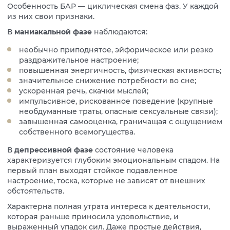
Особенность БАР — циклическая смена фаз. У каждой
из них свои признаки.
В
маниакальной фазе
наблюдаются:
необычно приподнятое, эйфорическое или резко
раздражительное настроение;
повышенная энергичность, физическая активность;
значительное снижение потребности во сне;
ускоренная речь, скачки мыслей;
импульсивное, рискованное поведение (крупные
необдуманные траты, опасные сексуальные связи);
завышенная самооценка, граничащая с ощущением
собственного всемогущества.
В
депрессивной фазе
состояние человека
характеризуется глубоким эмоциональным спадом. На
первый план выходят стойкое подавленное
настроение, тоска, которые не зависят от внешних
обстоятельств.
Характерна полная утрата интереса к деятельности,
которая раньше приносила удовольствие, и
выраженный упадок сил. Даже простые действия,