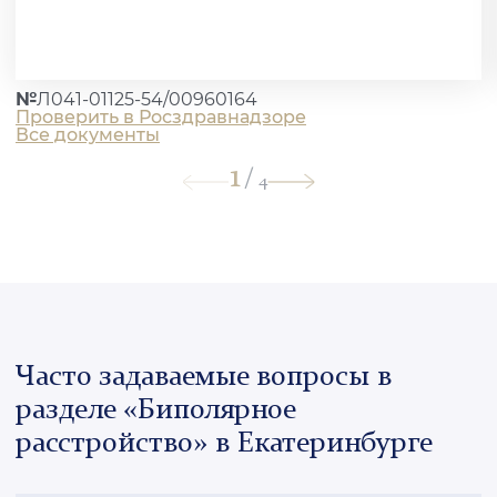
№
Л041-01125-54/00960164
Проверить в Росздравнадзоре
Все документы
1
/
4
Часто задаваемые вопросы в
разделе «Биполярное
расстройство» в Екатеринбурге