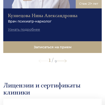
Стаж: 21+ лет
Кузнецова Нина Александровна
Врач психиатр-нарколог
Узнать подробнее
Записаться на прием
1
/
9
Лицензии и сертификаты
клиники