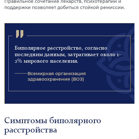
Правильное сочетание лекарств, психотерапии и
поддержки позволяет добиться стойкой ремиссии.
Биполярное расстройство, согласно
последним данным, затрагивает около 1-
2% мирового населения.
Всемирная организация
здравоохранения (ВОЗ)
Симптомы биполярного
расстройства