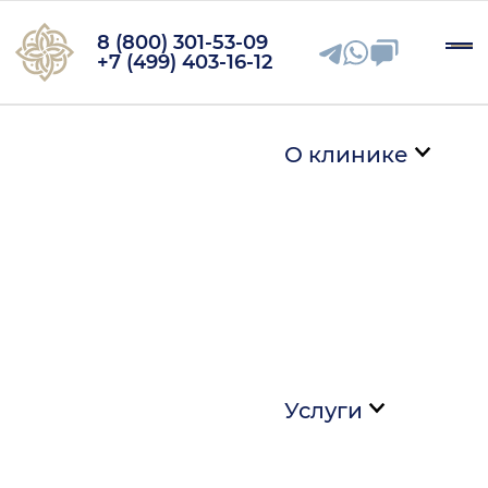
8 (800) 301-53-09
+7 (499) 403-16-12
О клинике
Услуги