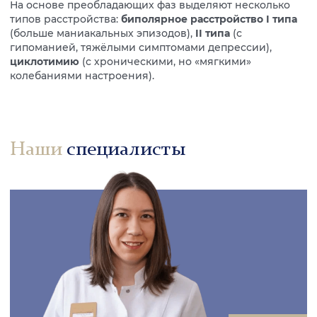
На основе преобладающих фаз выделяют несколько
типов расстройства:
биполярное расстройство I типа
(больше маниакальных эпизодов),
II типа
(с
гипоманией, тяжёлыми симптомами депрессии),
циклотимию
(с хроническими, но «мягкими»
колебаниями настроения).
Наши
специалисты