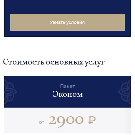
Узнать условия
Стоимость основных услуг
Пакет
Эконом
2900
₽
от