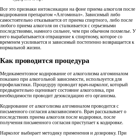
Все это признаки интоксикации на фоне приема алкоголя после
кодирования препаратом «Алгоминал». Зависимый либо
самостоятельно отказывается от приема спиртного, либо после
любого приема алкоголя он сталкивается с серьезными
последствиями, намного сильнее, чем при обычном похмелье. У
него вырабатывается отвращение к спиртному, которое со
временем усиливается и зависимый постепенно возвращается к
нормальной жизни.
Как проводится процедура
Медикаментозное кодирование от алкоголизма алгоминалом
показано при алкогольной зависимости, используется для
профилактики. Процедуру проводит врач-нарколог, который
предварительно оценивает состояние алкоголика, при
необходимости проводит дезоксидацию его организма.
Кодирование от алкоголизма алгоминалом проводится с
письменного согласия алкозависимого. Врач рассказывает о
последствиях приема алкоголя после кодировки, после
получения письменного согласия приступает к кодировке.
Нарколог выбирает методику применения и дозировку. При