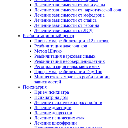
Лечение зависимости от марихуаны
Лечение зависимости от наркотической соли
Лечение зависимости от мефедрона
Лечение зависимости от спайса
Лечение зависимости от героина
Лечение зависимости от ЛСД
Реабилитационный центр
Программа реабилитации «12 шагов»
Реабилитация алкоголиков
Метод Шичко
Реабилитация наркозависимых
Реабилитация несовершеннолетних
Ресоциализация наркозависимых
Программа реабилитации Day Top
Миннесотская модель в реабилитации
зависимостей
Психиатрия
Прием психиатра
Психиатр на дом
Лечение психических расстройств
Лечение деменции
Лечение депрессии
Лечение панических атак
Лечение шизофрении