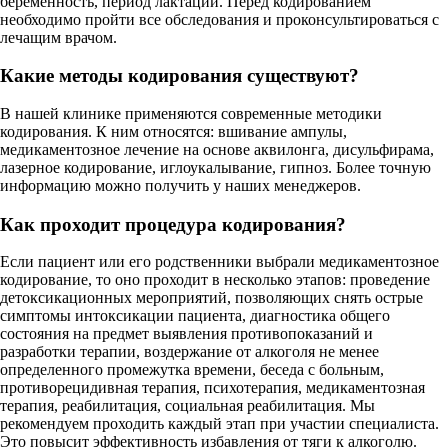
беременность, период лактации. Перед кодированием
необходимо пройти все обследования и проконсультироваться с
лечащим врачом.
Какие методы кодирования существуют?
В нашей клинике применяются современные методики
кодирования. К ним относятся: вшивание ампулы,
медикаментозное лечение на основе аквилонга, дисульфирама,
лазерное кодирование, иглоукалывание, гипноз. Более точную
информацию можно получить у наших менеджеров.
Как проходит процедура кодирования?
Если пациент или его родственники выбрали медикаментозное
кодирование, то оно проходит в несколько этапов: проведение
детоксикационных мероприятий, позволяющих снять острые
симптомы интоксикации пациента, диагностика общего
состояния на предмет выявления противопоказаний и
разработки терапии, воздержание от алкоголя не менее
определенного промежутка времени, беседа с больным,
противорецидивная терапия, психотерапия, медикаментозная
терапия, реабилитация, социальная реабилитация. Мы
рекомендуем проходить каждый этап при участии специалиста.
Это повысит эффективность избавления от тяги к алкоголю.