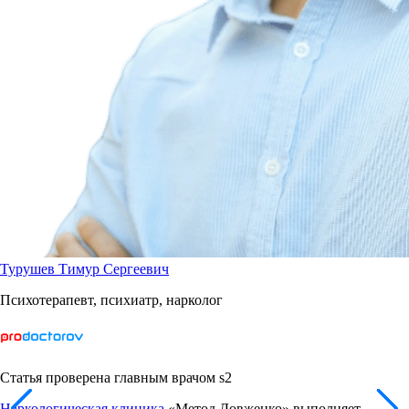
Турушев Тимур Сергеевич
Психотерапевт, психиатр, нарколог
Статья проверена главным врачом s2
Наркологическая клиника
«Метод Довженко» выполняет