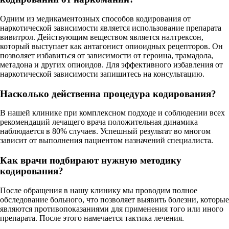
Одним из медикаментозных способов кодирования от
наркотической зависимости является использование препарата
вивитрол. Действующим веществом является налтрексон,
который выступает как антагонист опиоидных рецепторов. Он
позволяет избавиться от зависимости от героина, трамадола,
метадона и других опиоидов. Для эффективного избавления от
наркотической зависимости запишитесь на консультацию.
Насколько действенна процедура кодирования?
В нашей клинике при комплексном подходе и соблюдении всех
рекомендаций лечащего врача положительная динамика
наблюдается в 80% случаев. Успешный результат во многом
зависит от выполнения пациентом назначений специалиста.
Как врачи подбирают нужную методику
кодирования?
После обращения в нашу клинику мы проводим полное
обследование больного, что позволяет выявить болезни, которые
являются противопоказаниями для применения того или иного
препарата. После этого намечается тактика лечения.