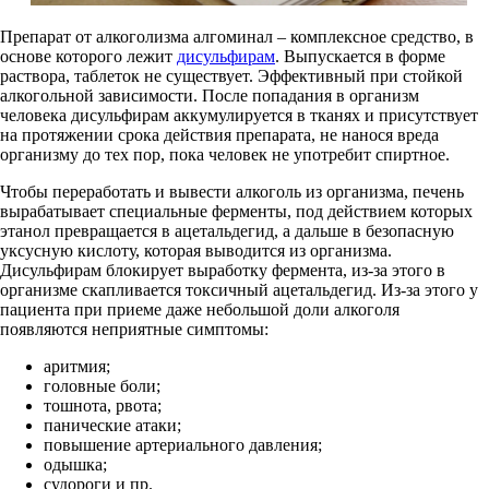
Препарат от алкоголизма алгоминал – комплексное средство, в
основе которого лежит
дисульфирам
. Выпускается в форме
раствора, таблеток не существует. Эффективный при стойкой
алкогольной зависимости. После попадания в организм
человека дисульфирам аккумулируется в тканях и присутствует
на протяжении срока действия препарата, не нанося вреда
организму до тех пор, пока человек не употребит спиртное.
Чтобы переработать и вывести алкоголь из организма, печень
вырабатывает специальные ферменты, под действием которых
этанол превращается в ацетальдегид, а дальше в безопасную
уксусную кислоту, которая выводится из организма.
Дисульфирам блокирует выработку фермента, из-за этого в
организме скапливается токсичный ацетальдегид. Из-за этого у
пациента при приеме даже небольшой доли алкоголя
появляются неприятные симптомы:
аритмия;
головные боли;
тошнота, рвота;
панические атаки;
повышение артериального давления;
одышка;
судороги и пр.